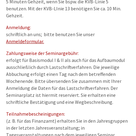
5 Minuten Gehzeit, wenn Sie bspw. die KVB-Linie 5
benutzen. Mit der KVB-LInie 13 benötigen Sie ca. 10 Min.
Gehzeit.
Anmeldung:
schriftlich an uns; bitte benutzen Sie unser
Anmeldeformular.
Zahlungsweise der Seminargebühr:
erfolgt für Basismodul I & II als auch für das Aufbaumodul
ausschließlich durch Lastschriftverfahren. Die jeweilige
Abbuchung erfolgt einen Tag nach dem betreffenden
Wochenende. Bitte übersenden Sie zusammen mit Ihrer
Anmeldung die Daten für das Lastschriftverfahren. Der
Seminarplatz ist hiermit reserviert. Sie erhalten eine
schriftliche Bestätigung und eine Wegbeschreibung.
Teilnahmebescheinigungen:
(z. B. für das Finanzamt) erhalten Sie in den Jahresgruppen
in der letzten Jahresveranstaltung; in
Tagesveranstaltungen nach dem jeweiligen Seminar.