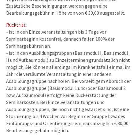
Zusätzliche Bescheinigungen werden gegen eine
Bearbeitungsgebühr in Höhe von von € 30,00 ausgestellt.
Rücktritt:
- ist in den Einzelveranstaltungen bis 3 Tage vor
Seminarbeginn kostenfrei, dannach fallen 100% der
Seminargebühren an.
- ist in den Ausbildungsgruppen (Basismodul I, Basismodul
II und Aufbaumodul) zu Einzelterminen grundsätzlich nicht
möglich. Sie können allerdings im Krankheitsfall einmal im
Jahr die versäumte Veranstaltung in einer anderen
Ausbildungsgruppe nachholen. Bei vorzeitigem Abbruch der
Ausbildungsgruppe (Basismodul 1 und/oder Basismodul 2
bzw. Aufbaumodul) erfolgt keine Rückerstattung der
Seminarkosten. Bei Einzelveranstaltungen und
Ausbildungsgruppen, die noch nicht gestartet sind, ist eine
Stornierung bis 4 Wochen vor Beginn der Gruppe bzw. des
Einführungs- und Orientierungsseminars abzüglich € 30,00
Bearbeitungsgebühr möglich.