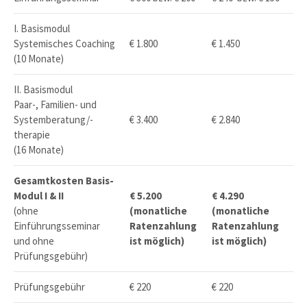
I. Basismodul
Systemisches Coaching
€ 1.800
€ 1.450
(10 Monate)
II. Basismodul
Paar-, Familien- und
Systemberatung/-
€ 3.400
€ 2.840
therapie
(16 Monate)
Gesamtkosten Basis-
Modul I & II
€ 5.200
€ 4.290
(ohne
(monatliche
(monatliche
Einführungsseminar
Ratenzahlung
Ratenzahlung
und ohne
ist möglich)
ist möglich)
Prüfungsgebühr)
Prüfungsgebühr
€ 220
€ 220