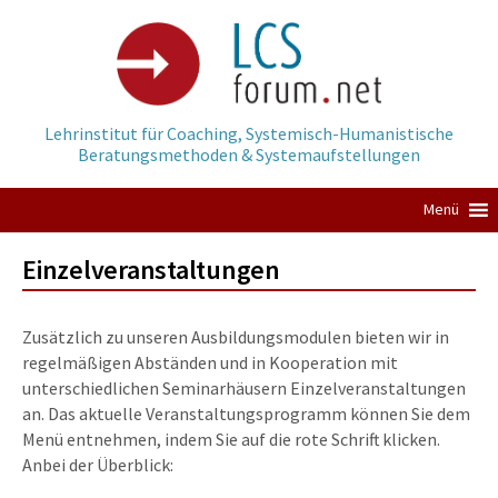
Springe
zum
Inhalt
Lehrinstitut für Coaching, Systemisch-Humanistische
Beratungsmethoden & Systemaufstellungen
Menü
Einzelveranstaltungen
Zusätzlich zu unseren Ausbildungsmodulen bieten wir in
regelmäßigen Abständen und in Kooperation mit
unterschiedlichen Seminarhäusern Einzelveranstaltungen
an. Das aktuelle Veranstaltungsprogramm können Sie dem
Menü entnehmen, indem Sie auf die rote Schrift klicken.
Anbei der Überblick: