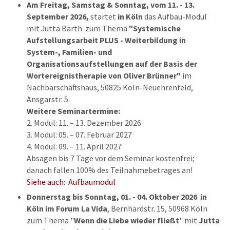
Am Freitag, Samstag & Sonntag, vom 11. - 13.
September 2026,
startet
in
Köln
das Aufbau-Modul
mit Jutta Barth zum Thema
"Systemische
Aufstellungsarbeit PLUS - Weiterbildung in
System-, Familien- und
Organisationsaufstellungen auf der Basis der
Wortereignistherapie von Oliver Brünner"
im
Nachbarschaftshaus, 50825 Köln-Neuehrenfeld,
Ansgarstr. 5.
Weitere Seminartermine:
2. Modul: 11. – 13. Dezember 2026
3. Modul: 05. – 07. Februar 2027
4. Modul: 09. – 11. April 2027
Absagen bis 7 Tage vor dem Seminar kostenfrei;
danach fallen 100% des Teilnahmebetrages an!
Siehe auch: Aufbaumodul
Donnerstag bis Sonntag,
01. - 04. Oktober 2026 in
Köln
im Forum La Vida
, Bernhardstr. 15, 50968 Köln
zum Thema "
Wenn die Liebe wieder fließt
" mit
Jutta