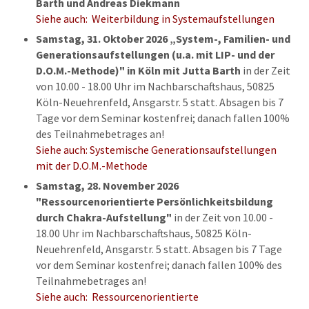
Barth und Andreas Diekmann
Siehe auch: Weiterbildung in Systemaufstellungen
Samstag, 31. Oktober 2026 „System-, Familien- und
Generationsaufstellungen (u.a. mit LIP- und der
D.O.M.-Methode)"
in Köln
mit Jutta Barth
in der Zeit
von 10.00 - 18.00 Uhr im Nachbarschaftshaus, 50825
Köln-Neuehrenfeld, Ansgarstr. 5 statt. Absagen bis 7
Tage vor dem Seminar kostenfrei; danach fallen 100%
des Teilnahmebetrages an!
Siehe auch: Systemische Generationsaufstellungen
mit der D.O.M.-Methode
Samstag, 28. November 2026
"
Ressourcenorientierte Persönlichkeitsbildung
durch Chakra-Aufstellung"
in der Zeit von 10.00 -
18.00 Uhr im Nachbarschaftshaus, 50825 Köln-
Neuehrenfeld, Ansgarstr. 5 statt. Absagen bis 7 Tage
vor dem Seminar kostenfrei; danach fallen 100% des
Teilnahmebetrages an!
Siehe auch: Ressourcenorientierte